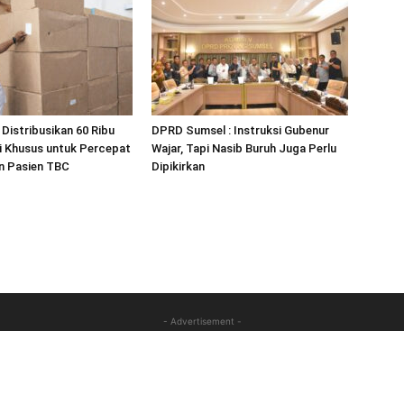
Distribusikan 60 Ribu
DPRD Sumsel : Instruksi Gubenur
i Khusus untuk Percepat
Wajar, Tapi Nasib Buruh Juga Perlu
 Pasien TBC
Dipikirkan
- Advertisement -