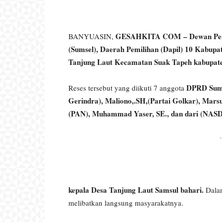
GESAHKITA COM – Dewan Perwa
BANYUASIN,
(Sumsel), Daerah Pemilihan (Dapil) 10 Kabupa
Tanjung Laut Kecamatan Suak Tapeh kabupaten
DPRD Sumse
Reses tersebut yang diikuti 7 anggota
Gerindra), Maliono,.SH,(Partai Golkar), Marsu
(PAN), Muhammad Yaser, SE., dan dari (NAS
-
kepala Desa Tanjung Laut Samsul bahari.
Dalam
melibatkan langsung masyarakatnya.