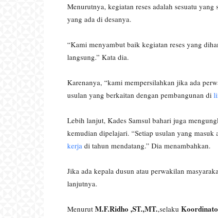
Menurutnya, kegiatan reses adalah sesuatu yang s
yang ada di desanya.
“Kami menyambut baik kegiatan reses yang di
langsung.” Kata dia.
Karenanya, “kami mempersilahkan jika ada perwa
usulan yang berkaitan dengan pembangunan di
l
Lebih lanjut, Kades Samsul bahari juga mengun
kemudian dipelajari. “Setiap usulan yang masu
kerja
di tahun mendatang.” Dia menambahkan.
Jika ada kepala dusun atau perwakilan masyarak
lanjutnya.
M.F.Ridho ,ST.,MT.
Koordinato
Menurut
,selaku