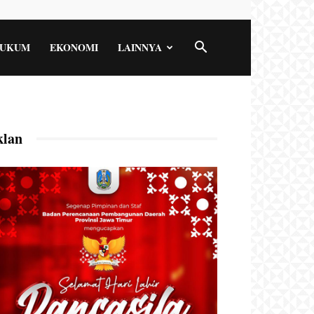
UKUM
EKONOMI
LAINNYA
klan