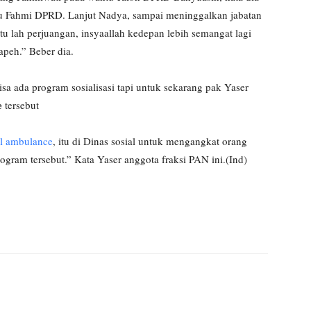
u Fahmi DPRD. Lanjut Nadya, sampai meninggalkan jabatan
 itu lah perjuangan, insyaallah kedepan lebih semangat lagi
apeh.” Beber dia.
sa ada program sosialisasi tapi untuk sekarang pak Yaser
e
tersebut
il ambulance
, itu di Dinas sosial untuk mengangkat orang
ogram tersebut.” Kata Yaser anggota fraksi PAN ini.(Ind)