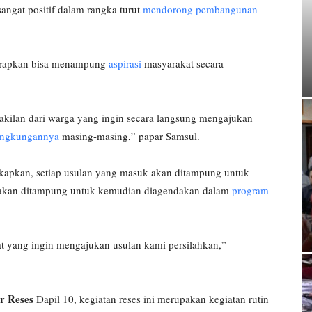
angat positif dalam rangka turut
mendorong pembangunan
harapkan bisa menampung
aspirasi
masyarakat secara
kilan dari warga yang ingin secara langsung mengajukan
ingkungannya
masing-masing,” papar Samsul.
gkapkan, setiap usulan yang masuk akan ditampung untuk
k akan ditampung untuk kemudian diagendakan dalam
program
at yang ingin mengajukan usulan kami persilahkan,”
r Reses
Dapil 10, kegiatan reses ini merupakan kegiatan rutin