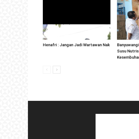
Henafri : Jangan Jadi Wartawan Nak
Banyuwangi 
Susu Nutris
Kesembuhan