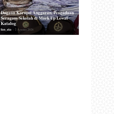
Dugaan Korupsi Anggaran, Pengadaan
Seragam Sekolah di Mark Up Lewat
Katalog
lian_aka
-
2 Agustus 2026