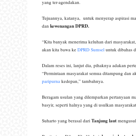
yang ter-agendakan.
Tujuannya, katanya, untuk menyerap aspirasi mas
kewenangan DPRD.
dan
“Kita banyak menerima keluhan dari masyarakat,
akan kita bawa ke
DPRD Sumsel
untuk dibahas d
Dalam reses ini, lanjut dia, pihaknya adakan p
“Permintaan masyarakat semua ditampung dan ak
paripurna
kedepan,” tambahnya.
Beragam usulan yang dilemparkan pertanyaan 
basyir, seperti halnya yang di usulkan masyarakat
Tanjung laut
Suharto yang berasal dari
mengusul