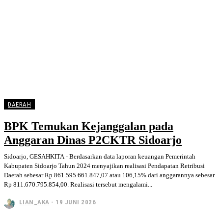
DAERAH
BPK Temukan Kejanggalan pada
Anggaran Dinas P2CKTR Sidoarjo
Sidoarjo, GESAHKITA - Berdasarkan data laporan keuangan Pemerintah
Kabupaten Sidoarjo Tahun 2024 menyajikan realisasi Pendapatan Retribusi
Daerah sebesar Rp 861.595.661.847,07 atau 106,15% dari anggarannya sebesar
Rp 811.670.795.854,00. Realisasi tersebut mengalami...
LIAN_AKA
-
19 JUNI 2026