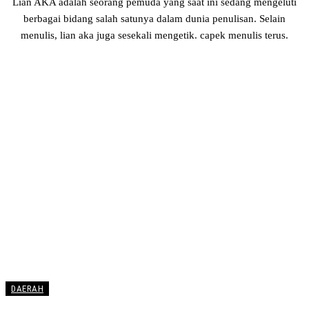
Lian AKA adalah seorang pemuda yang saat ini sedang mengeluti
berbagai bidang salah satunya dalam dunia penulisan. Selain
menulis, lian aka juga sesekali mengetik. capek menulis terus.
DAERAH