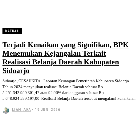
DAERAH
Terjadi Kenaikan yang Signifikan, BPK
Menemukan Kejangalan Terkait
Realisasi Belanja Daerah Kabupaten
Sidoarjo
Sidoarjo, GESAHKITA - Laporan Keuangan Pemerintah Kabupaten Sidoarjo
Tahun 2024 menyajikan realisasi Belanja Daerah sebesar Rp
5.251.342.990.301,47 atau 92,96% dari anggaran sebesar Rp
5.648.924.599.197,00. Realisasi Belanja Daerah tersebut mengalami kenaikan...
LIAN_AKA
-
19 JUNI 2026