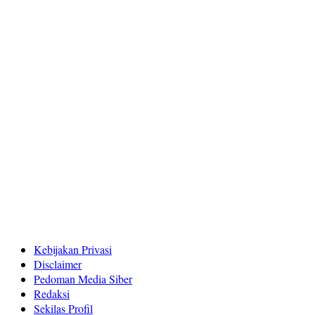
Kebijakan Privasi
Disclaimer
Pedoman Media Siber
Redaksi
Sekilas Profil