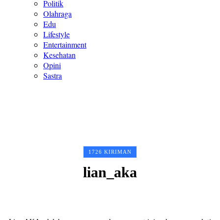
Politik
Olahraga
Edu
Lifestyle
Entertainment
Kesehatan
Opini
Sastra
1726 KIRIMAN
lian_aka