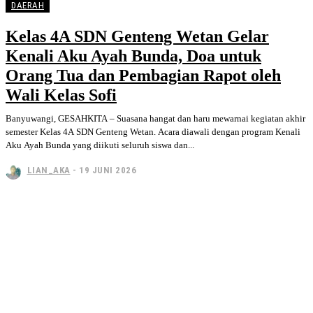
DAERAH
Kelas 4A SDN Genteng Wetan Gelar
Kenali Aku Ayah Bunda, Doa untuk
Orang Tua dan Pembagian Rapot oleh
Wali Kelas Sofi
Banyuwangi, GESAHKITA – Suasana hangat dan haru mewarnai kegiatan akhir
semester Kelas 4A SDN Genteng Wetan. Acara diawali dengan program Kenali
Aku Ayah Bunda yang diikuti seluruh siswa dan...
LIAN_AKA
-
19 JUNI 2026