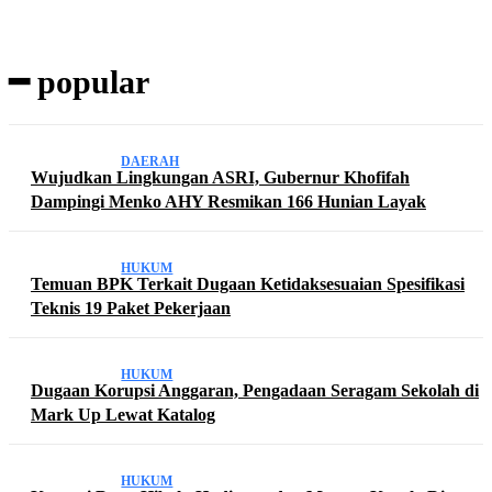
━ popular
DAERAH
Wujudkan Lingkungan ASRI, Gubernur Khofifah
Dampingi Menko AHY Resmikan 166 Hunian Layak
HUKUM
Temuan BPK Terkait Dugaan Ketidaksesuaian Spesifikasi
Teknis 19 Paket Pekerjaan
HUKUM
Dugaan Korupsi Anggaran, Pengadaan Seragam Sekolah di
Mark Up Lewat Katalog
HUKUM