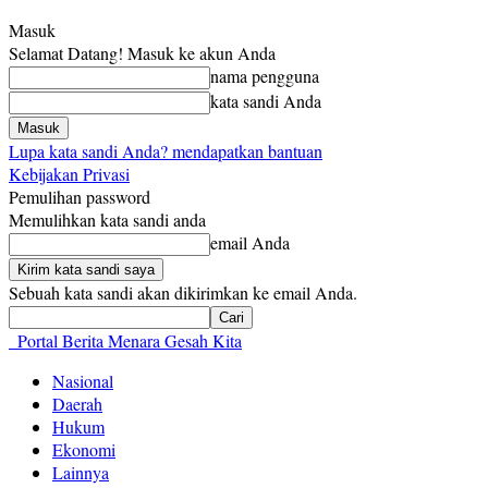
Masuk
Selamat Datang! Masuk ke akun Anda
nama pengguna
kata sandi Anda
Lupa kata sandi Anda? mendapatkan bantuan
Kebijakan Privasi
Pemulihan password
Memulihkan kata sandi anda
email Anda
Sebuah kata sandi akan dikirimkan ke email Anda.
Portal Berita Menara Gesah Kita
Nasional
Daerah
Hukum
Ekonomi
Lainnya