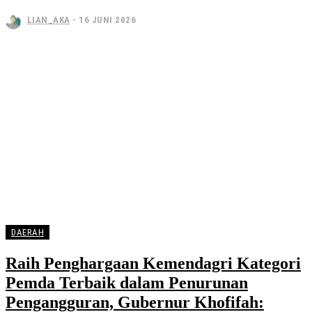
LIAN_AKA
-
16 JUNI 2026
DAERAH
Raih Penghargaan Kemendagri Kategori
Pemda Terbaik dalam Penurunan
Pengangguran, Gubernur Khofifah: