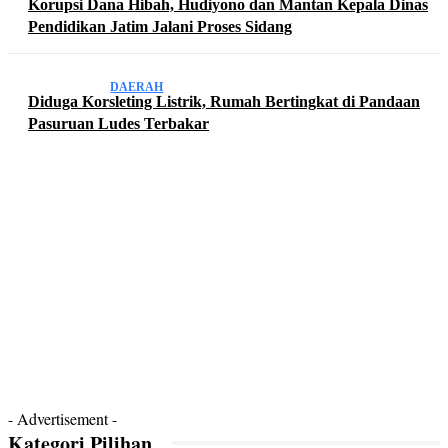
Korupsi Dana Hibah, Hudiyono dan Mantan Kepala Dinas
Pendidikan Jatim Jalani Proses Sidang
DAERAH
Diduga Korsleting Listrik, Rumah Bertingkat di Pandaan
Pasuruan Ludes Terbakar
- Advertisement -
Kategori Pilihan