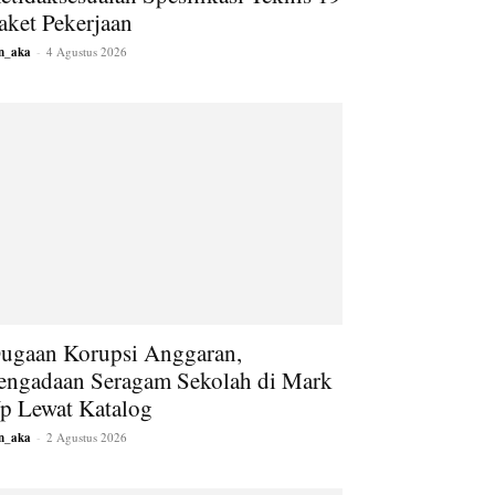
aket Pekerjaan
an_aka
-
4 Agustus 2026
ugaan Korupsi Anggaran,
engadaan Seragam Sekolah di Mark
p Lewat Katalog
an_aka
-
2 Agustus 2026