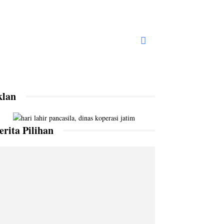
klan
erita Pilihan