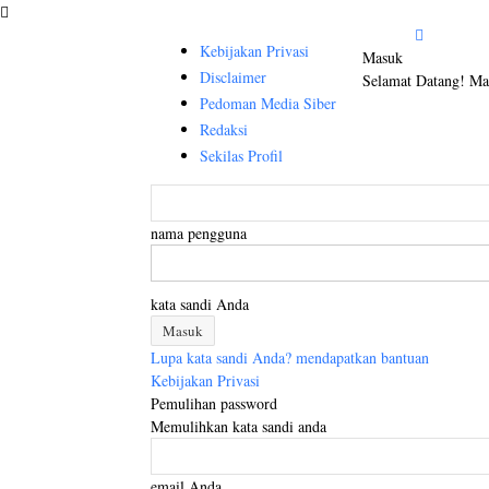
Kebijakan Privasi
Masuk
Disclaimer
Selamat Datang! Ma
Pedoman Media Siber
Redaksi
Sekilas Profil
nama pengguna
kata sandi Anda
Lupa kata sandi Anda? mendapatkan bantuan
Kebijakan Privasi
Pemulihan password
Memulihkan kata sandi anda
email Anda