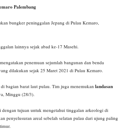
Kemaro Palembang
an bungker peninggalan Jepang di Pulau Kemaro,
nggalan lainnya sejak abad ke-17 Masehi.
ti, mengatakan penemuan sejumlah bangunan dan benda
i yang dilakukan sejak 25 Maret 2021 di Pulau Kemaro.
landasan
di bagian barat laut pulau. Tim juga menemukan
nya, Minggu (28/3).
i dengan tujuan untuk mengetahui tinggalan arkeologi di
n penyelusuran areal sebelah selatan pulau dari ujung paling
timur.