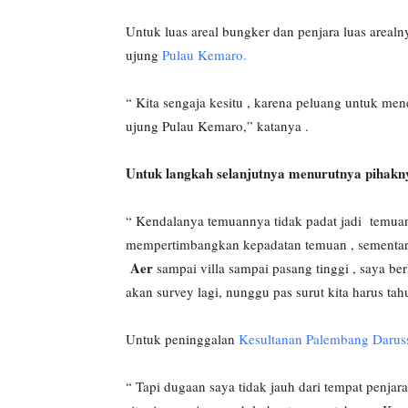
Untuk luas areal bungker dan penjara luas areal
ujung
Pulau Kemaro.
“ Kita sengaja kesitu , karena peluang untuk me
ujung Pulau Kemaro,” katanya .
Untuk langkah selanjutnya menurutnya pihakn
“ Kendalanya temuannya tidak padat jadi temuan
mempertimbangkan kepadatan temuan , sementara
Aer
sampai villa sampai pasang tinggi , saya berh
akan survey lagi, nunggu pas surut kita harus ta
Untuk peninggalan
Kesultanan Palembang Darus
“ Tapi dugaan saya tidak jauh dari tempat penjara i