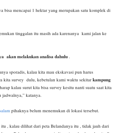
nya bisa mencapai 1 hektar yang merupakan satu komplek di
nemukan tinggalan itu masih ada karenanya kami jalan ke
ya akan melakukan analisa dahulu
.
nya sporadis, kalau kita mau ekskavasi pun harus
kampung
 kita survey dulu, kebetulan kami waktu sekitar
arap kalau surut kita bisa survey kesitu nanti suatu saat kita
hu jadwalnya,” katanya.
salam
pihaknya belum menemukan di lokasi tersebut.
tu , kalau dilihat dari peta Belandanya itu , tidak jauh dari