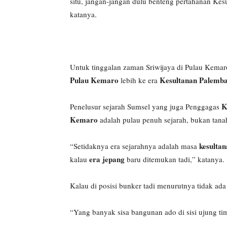
situ, jangan-jangan dulu benteng pertahanan Kes
katanya.
Untuk tinggalan zaman Sriwijaya di Pulau Kem
Pulau Kemaro
Kesultanan Palemb
lebih ke era
K
Penelusur sejarah Sumsel yang juga Penggagas
Kemaro
adalah pulau penuh sejarah, bukan tana
kesultan
“Setidaknya era sejarahnya adalah masa
era jepang
kalau
baru ditemukan tadi,” katanya.
Kalau di posisi bunker tadi menurutnya tidak ada
“Yang banyak sisa bangunan ado di sisi ujung ti