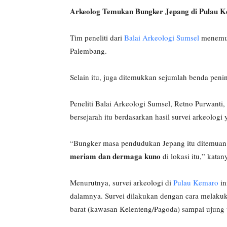
Arkeolog Temukan Bungker Jepang di Pulau 
Tim peneliti dari
Balai Arkeologi Sumsel
menemuk
Palembang.
Selain itu, juga ditemukkan sejumlah benda peni
Peneliti Balai Arkeologi Sumsel, Retno Purwan
bersejarah itu berdasarkan hasil survei arkeolog
“Bungker masa pendudukan Jepang itu ditemuan 
meriam dan dermaga kuno
di lokasi itu,” kata
Menurutnya, survei arkeologi di
Pulau Kemaro
in
dalamnya. Survei dilakukan dengan cara melakuka
barat (kawasan Kelenteng/Pagoda) sampai ujung 