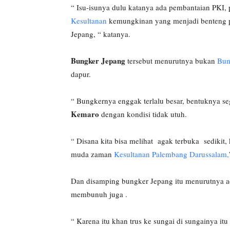
“ Isu-isunya dulu katanya ada pembantaian PKI,
Kesultanan
kemungkinan yang menjadi benteng pe
Jepang, “ katanya.
Bungker Jepang
tersebut menurutnya bukan
Bun
dapur.
“ Bungkernya enggak terlalu besar, bentuknya se
Kemaro
dengan kondisi tidak utuh.
“ Disana kita bisa melihat agak terbuka sedikit,
muda zaman
Kesultanan Palembang Darussalam,
Dan disamping bungker Jepang itu menurutnya ad
membunuh juga .
“ Karena itu khan trus ke sungai di sungainya it