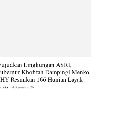
ujudkan Lingkungan ASRI,
ubernur Khofifah Dampingi Menko
HY Resmikan 166 Hunian Layak
an_aka
-
4 Agustus 2026