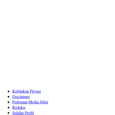
Kebijakan Privasi
Disclaimer
Pedoman Media Siber
Redaksi
Sekilas Profil