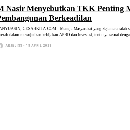
M Nasir Menyebutkan TKK Penting 
Pembangunan Berkeadilan
ANYUASIN, GESAHKITA COM-- Menuju Masyarakat yang Sejahtera salah satun
aerah dalam mewujudkan kebijakan APBD dan investasi, tentunya sesuai dengan 
ARJELISS
-
18 APRIL 2021