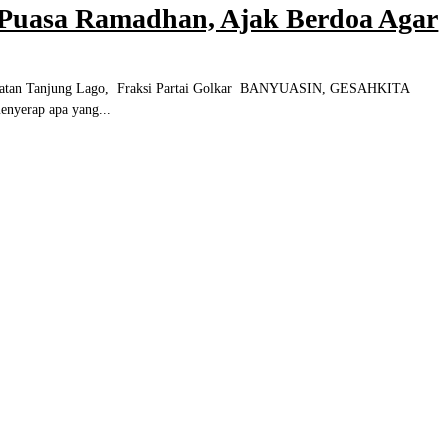
 Puasa Ramadhan, Ajak Berdoa Agar
ago, Fraksi Partai Golkar BANYUASIN, GESAHKITA
nyerap apa yang...