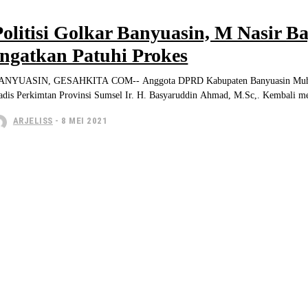
Politisi Golkar Banyuasin, M Nasir 
Ingatkan Patuhi Prokes
ANYUASIN, GESAHKITA COM-- Anggota DPRD Kabupaten Banyuasin Muhamma
Kadis Perkimtan Provinsi Sumse
ARJELISS
-
8 MEI 2021