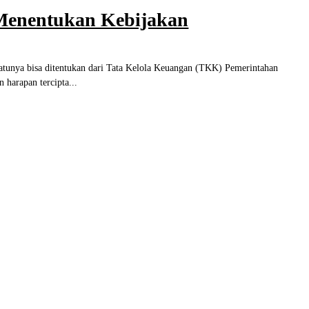
Menentukan Kebijakan
ya bisa ditentukan dari Tata Kelola Keuangan (TKK) Pemerintahan
harapan tercipta...