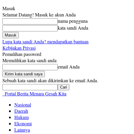
Masuk
Selamat Datang! Masuk ke akun Anda
nama pengguna
kata sandi Anda
Lupa kata sandi Anda? mendapatkan bantuan
Kebijakan Privasi
Pemulihan password
Memulihkan kata sandi anda
email Anda
Sebuah kata sandi akan dikirimkan ke email Anda.
Portal Berita Menara Gesah Kita
Nasional
Daerah
Hukum
Ekonomi
Lainnya